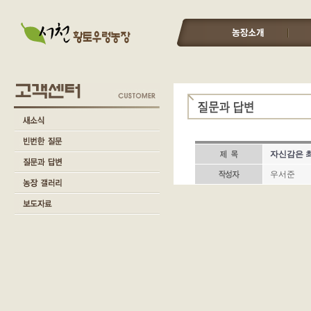
자신감은 
우서준