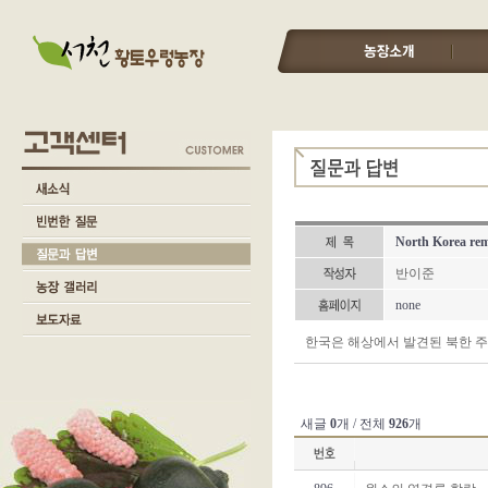
North Korea remo
반이준
none
한국은 해상에서 발견된 북한 
새글
0
개 / 전체
926
개