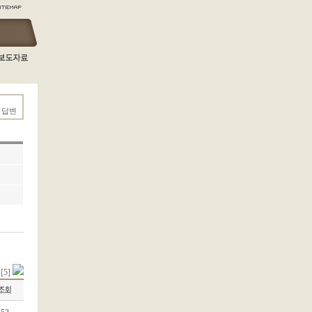
 답변
[5]