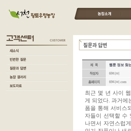
웹툰 정보 찾는
69티비
69티비.com
최근 몇 년 사이 
게 되었다. 과거에
폼을 통해 서비스되
자들이 선택할 수 
나면서 자연스럽게
인기 작품이나 새