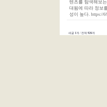
텐츠를 탐색해보는 
대됨에 따라 정보
성이 높다. https://
새글
1
개 / 전체
926
개