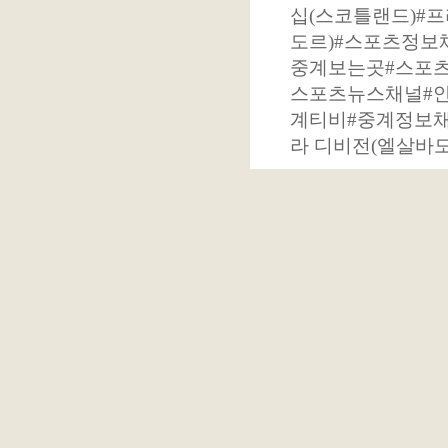
십(스코틀랜드)#
도르)#스포츠정보
중계보는곳#스포츠
스포츠뉴스채널#안
계티비#중계정보채
라 디비전(엘살바