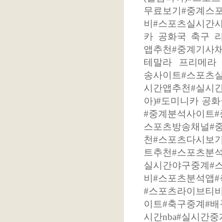
무료보기#중계스
비#스포츠실시간사
카 공화국 축구 
앱추천#중계기사채
테말라 프리메라 
송사이트#스포츠실
시간앱추천#실시
아)#도미니카 공
#중계분석사이트
스포츠방송채널#
천#스포츠다시보
트추천#스포츠분
실시간야구중계#스
비#스포츠분석앱
#스포츠라이브티
이트#축구중계#배
시간nba#실시간