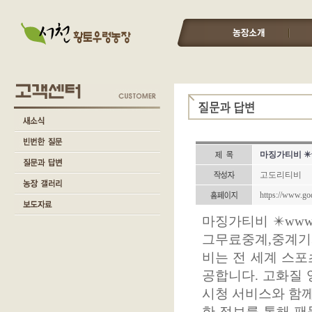
마징가티비 ✴️
고도리티비
https://www.god
마징가티비 ✴️www
그무료중계,중계기
비는 전 세계 스포
공합니다. 고화질 
시청 서비스와 함께
한 정보를 통해 팬