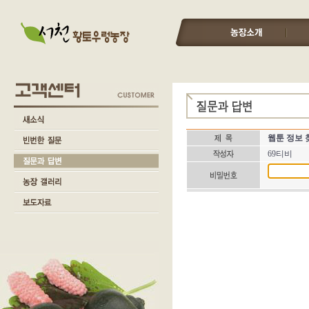
웹툰 정보 
69티비